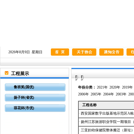
2026年8月9日 星期日
工程展示
鲁班奖(国优)
年份分类：
2021年
2020年
2019年
2006年
2005年
2004年
2003年
20
扬子杯(省优)
工程名称
琼花杯(市优)
·
西安国家数字出版基地示范区A
·
扬州江苏旅游职业学院一期项目
·
三亚妇幼保健院整体搬迁（新址