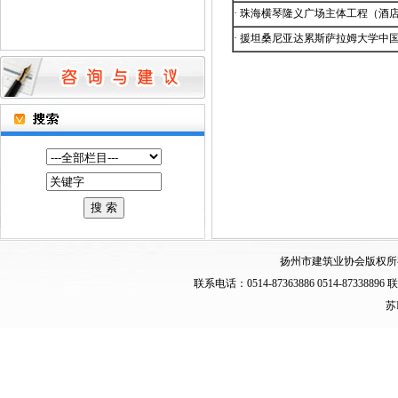
·
珠海横琴隆义广场主体工程（酒
·
援坦桑尼亚达累斯萨拉姆大学中
扬州市建筑业协会版权所
联系电话：0514-87363886 0514-873
苏I